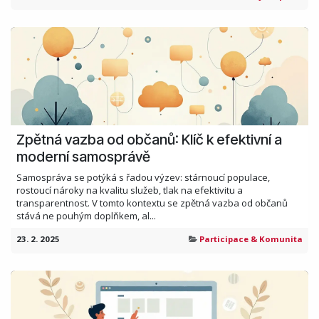
Zpětná vazba od občanů: Klíč k efektivní a
moderní samosprávě
Samospráva se potýká s řadou výzev: stárnoucí populace,
rostoucí nároky na kvalitu služeb, tlak na efektivitu a
transparentnost. V tomto kontextu se zpětná vazba od občanů
stává ne pouhým doplňkem, al...
23. 2. 2025
Participace & Komunita