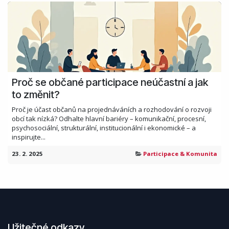
Proč se občané participace neúčastní a jak
to změnit?
Proč je účast občanů na projednáváních a rozhodování o rozvoji
obcí tak nízká? Odhalte hlavní bariéry – komunikační, procesní,
psychosociální, strukturální, institucionální i ekonomické – a
inspirujte...
23. 2. 2025
Participace & Komunita
Užitečné odkazy