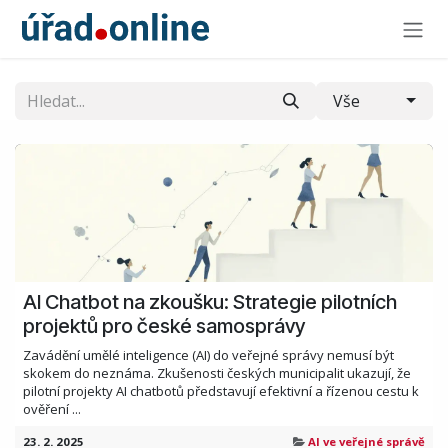
Skip to Content
Vše
AI Chatbot na zkoušku: Strategie pilotních
projektů pro české samosprávy
Zavádění umělé inteligence (AI) do veřejné správy nemusí být
skokem do neznáma. Zkušenosti českých municipalit ukazují, že
pilotní projekty AI chatbotů představují efektivní a řízenou cestu k
ověření ...
23. 2. 2025
AI ve veřejné správě