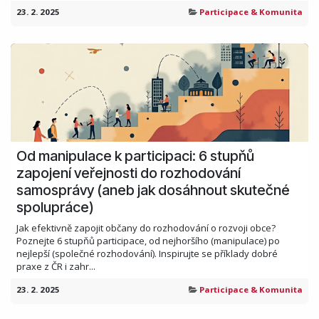
23. 2. 2025
Participace & Komunita
Od manipulace k participaci: 6 stupňů
zapojení veřejnosti do rozhodování
samosprávy (aneb jak dosáhnout skutečné
spolupráce)
Jak efektivně zapojit občany do rozhodování o rozvoji obce?
Poznejte 6 stupňů participace, od nejhoršího (manipulace) po
nejlepší (společné rozhodování). Inspirujte se příklady dobré
praxe z ČR i zahr...
23. 2. 2025
Participace & Komunita